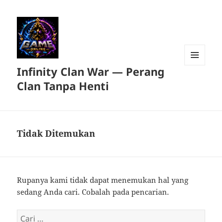
Infinity Clan War — Perang
MENU
DAN
Clan Tanpa Henti
WIDGET
Tidak Ditemukan
Rupanya kami tidak dapat menemukan hal yang
sedang Anda cari. Cobalah pada pencarian.
Cari