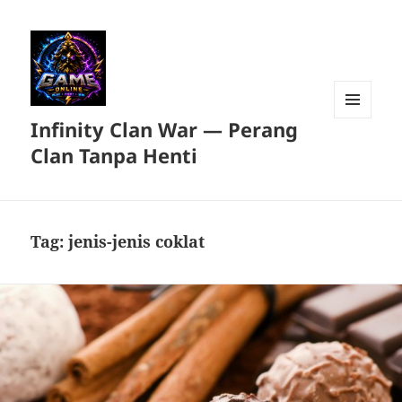
Infinity Clan War — Perang
MENU
DAN
Clan Tanpa Henti
WIDGET
Tag:
jenis-jenis coklat