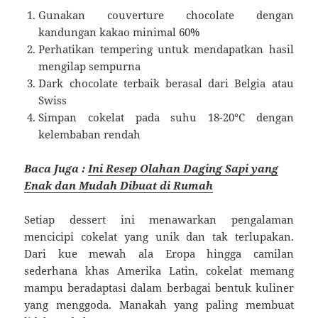
Gunakan couverture chocolate dengan
kandungan kakao minimal 60%
Perhatikan tempering untuk mendapatkan hasil
mengilap sempurna
Dark chocolate terbaik berasal dari Belgia atau
Swiss
Simpan cokelat pada suhu 18-20°C dengan
kelembaban rendah
Baca Juga :
Ini Resep Olahan Daging Sapi yang
Enak dan Mudah Dibuat di Rumah
Setiap dessert ini menawarkan pengalaman
mencicipi cokelat yang unik dan tak terlupakan.
Dari kue mewah ala Eropa hingga camilan
sederhana khas Amerika Latin, cokelat memang
mampu beradaptasi dalam berbagai bentuk kuliner
yang menggoda. Manakah yang paling membuat