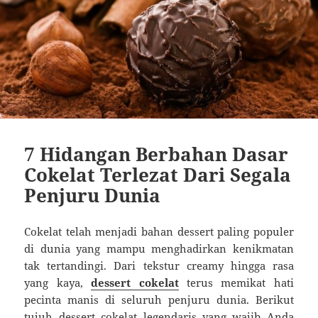
7 Hidangan Berbahan Dasar
Cokelat Terlezat Dari Segala
Penjuru Dunia
Cokelat telah menjadi bahan dessert paling populer
di dunia yang mampu menghadirkan kenikmatan
tak tertandingi. Dari tekstur creamy hingga rasa
yang kaya,
dessert cokelat
terus memikat hati
pecinta manis di seluruh penjuru dunia. Berikut
tujuh dessert cokelat legendaris yang wajib Anda