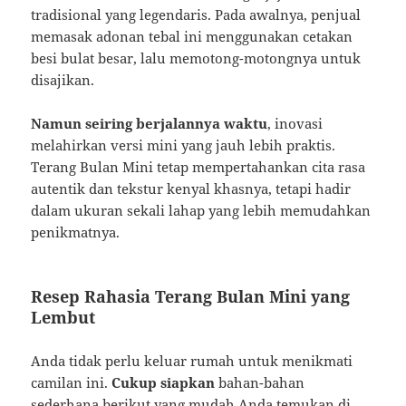
tradisional yang legendaris. Pada awalnya, penjual
memasak adonan tebal ini menggunakan cetakan
besi bulat besar, lalu memotong-motongnya untuk
disajikan.
Namun seiring berjalannya waktu
, inovasi
melahirkan versi mini yang jauh lebih praktis.
Terang Bulan Mini tetap mempertahankan cita rasa
autentik dan tekstur kenyal khasnya, tetapi hadir
dalam ukuran sekali lahap yang lebih memudahkan
penikmatnya.
Resep Rahasia Terang Bulan Mini yang
Lembut
Anda tidak perlu keluar rumah untuk menikmati
camilan ini.
Cukup siapkan
bahan-bahan
sederhana berikut yang mudah Anda temukan di