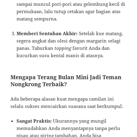
sampai muncul pori-pori atau gelembung kecil di
permukaan, lalu tutup cetakan agar bagian atas
matang sempurna.
Memberi Sentuhan Akhir:
Setelah kue matang,
segera angkat dan olesi dengan margarin selagi
panas. Taburkan
topping
favorit Anda dan
kucurkan susu kental manis di atasnya.
Mengapa Terang Bulan Mini Jadi Teman
Nongkrong Terbaik?
Ada beberapa alasan kuat mengapa camilan ini
selalu sukses mencairkan suasana saat berkumpul:
Sangat Praktis:
Ukurannya yang mungil
memudahkan Anda menyantapnya tanpa perlu
pisau atau piring tambahan. Anda bisa