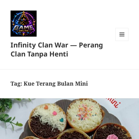
Infinity Clan War — Perang
MENU
DAN
Clan Tanpa Henti
WIDGET
Tag:
Kue Terang Bulan Mini