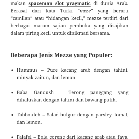
makan
spaceman slot pragmatic
di dunia Arab.
Berasal dari kata Turki
“meze”
yang berarti
“camilan” atau “hidangan kecil,” mezze terdiri dari
berbagai macam sajian pembuka yang disajikan
dalam piring kecil untuk dinikmati bersama.
Beberapa Jenis Mezze yang Populer:
Hummus – Pure kacang arab dengan tahini,
minyak zaitun, dan lemon.
Baba Ganoush – Terong panggang yang
dihaluskan dengan tahini dan bawang putih.
Tabbouleh – Salad bulgur dengan parsley, tomat,
dan lemon.
Falafel – Bola goreng dari kacang arab atau fava,