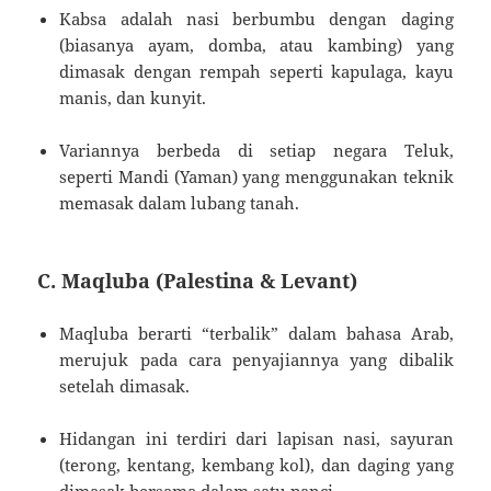
Kabsa adalah nasi berbumbu dengan daging
(biasanya ayam, domba, atau kambing) yang
dimasak dengan rempah seperti kapulaga, kayu
manis, dan kunyit.
Variannya berbeda di setiap negara Teluk,
seperti Mandi (Yaman) yang menggunakan teknik
memasak dalam lubang tanah.
C. Maqluba (Palestina & Levant)
Maqluba berarti “terbalik” dalam bahasa Arab,
merujuk pada cara penyajiannya yang dibalik
setelah dimasak.
Hidangan ini terdiri dari lapisan nasi, sayuran
(terong, kentang, kembang kol), dan daging yang
dimasak bersama dalam satu panci.