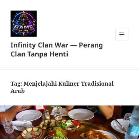
Infinity Clan War — Perang
MENU
DAN
Clan Tanpa Henti
WIDGET
Tag:
Menjelajahi Kuliner Tradisional
Arab