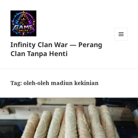
Infinity Clan War — Perang
MENU
DAN
Clan Tanpa Henti
WIDGET
Tag:
oleh-oleh madiun kekinian