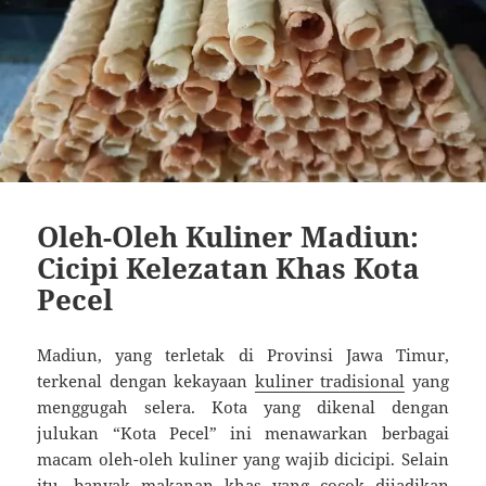
Oleh-Oleh Kuliner Madiun:
Cicipi Kelezatan Khas Kota
Pecel
Madiun, yang terletak di Provinsi Jawa Timur,
terkenal dengan kekayaan
kuliner tradisional
yang
menggugah selera. Kota yang dikenal dengan
julukan “Kota Pecel” ini menawarkan berbagai
macam oleh-oleh kuliner yang wajib dicicipi. Selain
itu, banyak makanan khas yang cocok dijadikan