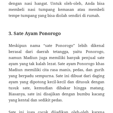
dengan nasi hangat. Untuk oleh-oleh, Anda bisa
membeli nasi tumpang kemasan atau membeli
tempe tumpang yang bisa diolah sendiri di rumah.
3. Sate Ayam Ponorogo
Meskipun nama “sate Ponorogo” lebih dikenal
berasal dari daerah tetangga, yaitu Ponorogo,
namun Madiun juga memiliki banyak penjual sate
ayam yang tak kalah lezat. Sate ayam Ponorogo khas
Madiun memiliki cita rasa manis, pedas, dan gurih
yang berpadu sempurna. Sate ini dibuat dari daging
ayam yang dipotong kecil-kecil dan ditusuk dengan
tusuk sate, kemudian dibakar hingga matang.
Biasanya, sate ini disajikan dengan bumbu kacang
yang kental dan sedikit pedas.
Sate ini juga cocok dijadikan oleh-oleh karena